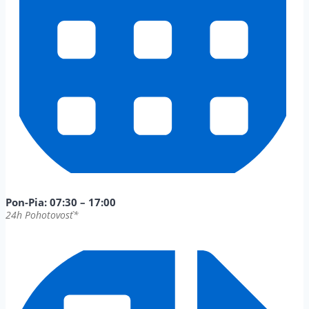
Pon-Pia: 07:30 – 17:00
24h Pohotovosť*