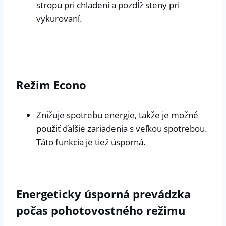
stropu pri chladení a pozdĺž steny pri
vykurovaní.
Režim Econo
Znižuje spotrebu energie, takže je možné
použiť ďalšie zariadenia s veľkou spotrebou.
Táto funkcia je tiež úsporná.
Energeticky úsporná prevádzka
počas pohotovostného režimu