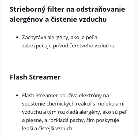
Strieborný filter na odstraňovanie
alergénov a čistenie vzduchu
Zachytáva alergény, ako je peľ a
zabezpečuje prívod čerstvého vzduchu
Flash Streamer
Flash Streamer používa elektróny na
spustenie chemických reakcií s molekulami
vzduchu a tým rozkladá alergény, ako sú peľ
a plesne, a rozkladá pachy, čím poskytuje
lepší a čistejší vzduch