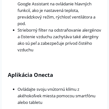
Google Assistant na ovládanie hlavných
funkcií, ako je nastavená teplota,
prevádzkový režim, rýchlosť ventilátora a
pod.
Strieborný filter na odstraňovanie alergénov
a čistenie vzduchu zachytáva také alergény
ako sú peľ a zabezpečuje prívod čistého
vzduchu
Aplikácia Onecta
Ovládajte svoju vnútornú klímu z
akéhokoľvek miesta pomocou smartfónu
alebo tabletu