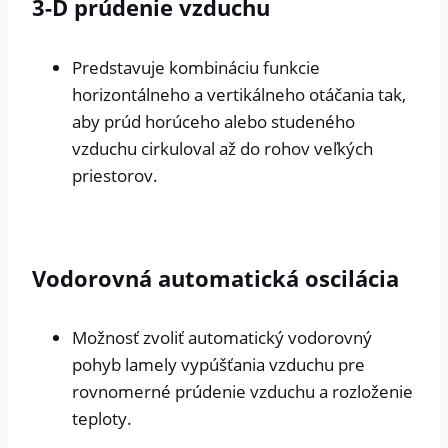
3-D prúdenie vzduchu
Predstavuje kombináciu funkcie
horizontálneho a vertikálneho otáčania tak,
aby prúd horúceho alebo studeného
vzduchu cirkuloval až do rohov veľkých
priestorov.
Vodorovná automatická oscilácia
Možnosť zvoliť automatický vodorovný
pohyb lamely vypúšťania vzduchu pre
rovnomerné prúdenie vzduchu a rozloženie
teploty.