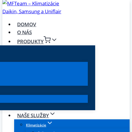
DOMOV
O NÁS
PRODUKTY
NAŠE SLUŽBY
Klimatizácie