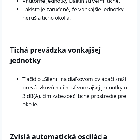
Vnútorné jednotky Daikin sú veľmi tiché.
Takisto je zaručené, že vonkajšie jednotky
nerušia ticho okolia.
Tichá prevádzka vonkajšej
jednotky
Tlačidlo „Silent“ na diaľkovom ovládači zníži
prevádzkovú hlučnosť vonkajšej jednotky o
3 dB(A), čím zabezpečí tiché prostredie pre
okolie.
Zvislá automatická oscilácia