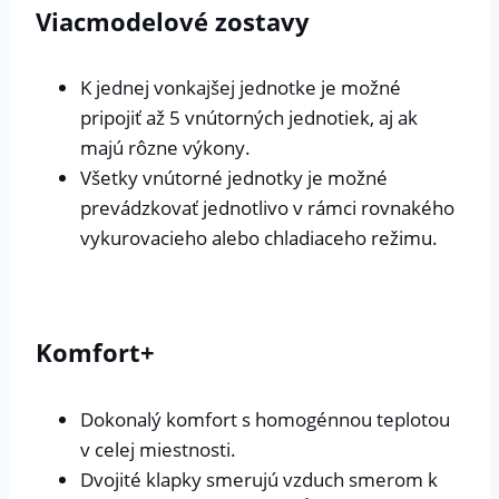
Viacmodelové zostavy
K jednej vonkajšej jednotke je možné
pripojiť až 5 vnútorných jednotiek, aj ak
majú rôzne výkony.
Všetky vnútorné jednotky je možné
prevádzkovať jednotlivo v rámci rovnakého
vykurovacieho alebo chladiaceho režimu.
Komfort+
Dokonalý komfort s homogénnou teplotou
v celej miestnosti.
Dvojité klapky smerujú vzduch smerom k