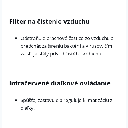
Filter na čistenie vzduchu
Odstraňuje prachové častice zo vzduchu a
predchádza šíreniu baktérií a vírusov, čím
zaisťuje stály prívod čistého vzduchu.
Infračervené diaľkové ovládanie
Spúšťa, zastavuje a reguluje klimatizáciu z
diaľky.