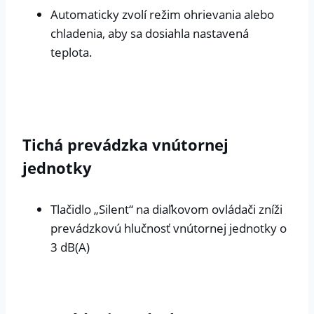
Automaticky zvolí režim ohrievania alebo
chladenia, aby sa dosiahla nastavená
teplota.
Tichá prevádzka vnútornej
jednotky
Tlačidlo „Silent“ na diaľkovom ovládači zníži
prevádzkovú hlučnosť vnútornej jednotky o
3 dB(A)