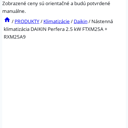
Zobrazené ceny sú orientačné a budú potvrdené
manuálne.
/
PRODUKTY
/
Klimatizácie
/
Daikin
/
Nástenná
klimatizácia DAIKIN Perfera 2.5 kW FTXM25A +
RXM25A9