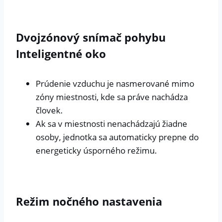
Dvojzónový snímač pohybu
Inteligentné oko
Prúdenie vzduchu je nasmerované mimo
zóny miestnosti, kde sa práve nachádza
človek.
Ak sa v miestnosti nenachádzajú žiadne
osoby, jednotka sa automaticky prepne do
energeticky úsporného režimu.
Režim nočného nastavenia