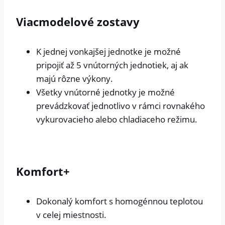
Viacmodelové zostavy
K jednej vonkajšej jednotke je možné
pripojiť až 5 vnútorných jednotiek, aj ak
majú rôzne výkony.
Všetky vnútorné jednotky je možné
prevádzkovať jednotlivo v rámci rovnakého
vykurovacieho alebo chladiaceho režimu.
Komfort+
Dokonalý komfort s homogénnou teplotou
v celej miestnosti.