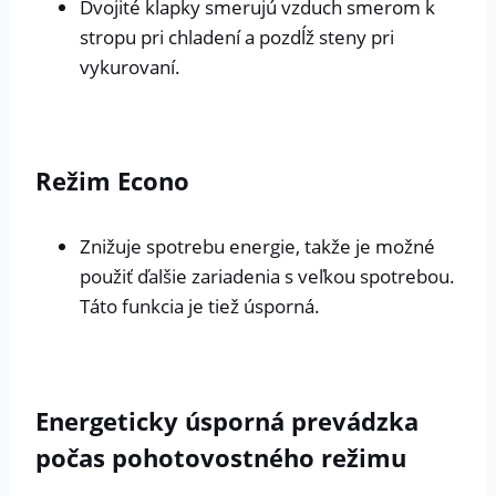
Dvojité klapky smerujú vzduch smerom k
stropu pri chladení a pozdĺž steny pri
vykurovaní.
Režim Econo
Znižuje spotrebu energie, takže je možné
použiť ďalšie zariadenia s veľkou spotrebou.
Táto funkcia je tiež úsporná.
Energeticky úsporná prevádzka
počas pohotovostného režimu