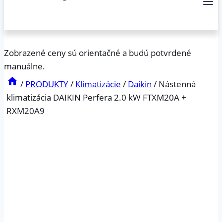
Zobrazené ceny sú orientačné a budú potvrdené
manuálne.
/
PRODUKTY
/
Klimatizácie
/
Daikin
/
Nástenná
klimatizácia DAIKIN Perfera 2.0 kW FTXM20A +
RXM20A9