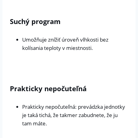
Suchý program
Umožňuje znížiť úroveň vlhkosti bez
kolísania teploty v miestnosti.
Prakticky nepočuteľná
Prakticky nepočuteľná: prevádzka jednotky
je taká tichá, že takmer zabudnete, že ju
tam máte.