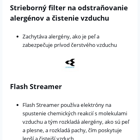
Strieborný filter na odstraňovanie
alergénov a čistenie vzduchu
Zachytáva alergény, ako je peľ a
zabezpečuje prívod čerstvého vzduchu
Flash Streamer
Flash Streamer používa elektróny na
spustenie chemických reakcií s molekulami
vzduchu a tým rozkladá alergény, ako sú peľ
a plesne, a rozkladá pachy, čím poskytuje
lepší a čistejší vzduch