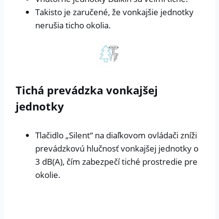
Takisto je zaručené, že vonkajšie jednotky
nerušia ticho okolia.
Tichá prevádzka vonkajšej
jednotky
Tlačidlo „Silent“ na diaľkovom ovládači zníži
prevádzkovú hlučnosť vonkajšej jednotky o
3 dB(A), čím zabezpečí tiché prostredie pre
okolie.