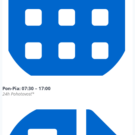
Pon-Pia: 07:30 – 17:00
24h Pohotovosť*