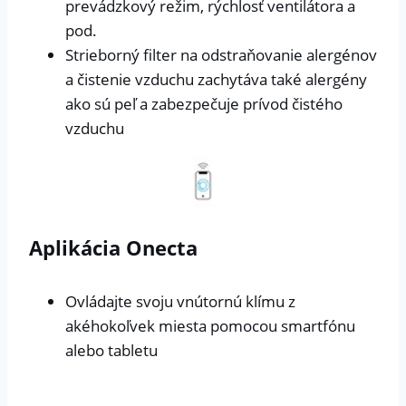
prevádzkový režim, rýchlosť ventilátora a
pod.
Strieborný filter na odstraňovanie alergénov
a čistenie vzduchu zachytáva také alergény
ako sú peľ a zabezpečuje prívod čistého
vzduchu
Aplikácia Onecta
Ovládajte svoju vnútornú klímu z
akéhokoľvek miesta pomocou smartfónu
alebo tabletu