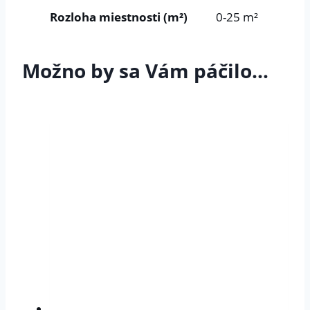
Rozloha miestnosti (m²)
0-25 m²
Možno by sa Vám páčilo…