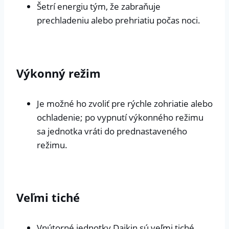
Šetrí energiu tým, že zabraňuje
prechladeniu alebo prehriatiu počas noci.
Výkonný režim
Je možné ho zvoliť pre rýchle zohriatie alebo
ochladenie; po vypnutí výkonného režimu
sa jednotka vráti do prednastaveného
režimu.
Veľmi tiché
Vnútorné jednotky Daikin sú veľmi tiché.