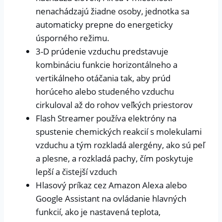
nenachádzajú žiadne osoby, jednotka sa
automaticky prepne do energeticky
úsporného režimu.
3-D prúdenie vzduchu predstavuje
kombináciu funkcie horizontálneho a
vertikálneho otáčania tak, aby prúd
horúceho alebo studeného vzduchu
cirkuloval až do rohov veľkých priestorov
Flash Streamer používa elektróny na
spustenie chemických reakcií s molekulami
vzduchu a tým rozkladá alergény, ako sú peľ
a plesne, a rozkladá pachy, čím poskytuje
lepší a čistejší vzduch
Hlasový príkaz cez Amazon Alexa alebo
Google Assistant na ovládanie hlavných
funkcií, ako je nastavená teplota,