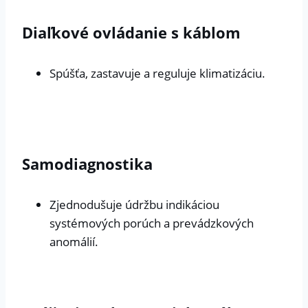
Diaľkové ovládanie s káblom
Spúšťa, zastavuje a reguluje klimatizáciu.
Samodiagnostika
Zjednodušuje údržbu indikáciou
systémových porúch a prevádzkových
anomálií.