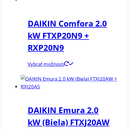
DAIKIN Comfora 2.0
kW FTXP20N9 +
RXP20N9
Vybrať možnosti
DAIKIN Emura 2.0
kW (Biela) FTXJ20AW