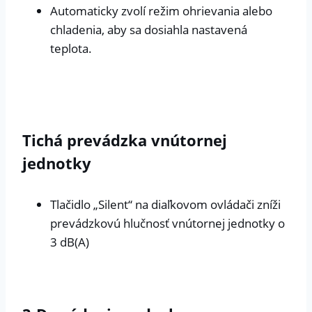
Automaticky zvolí režim ohrievania alebo
chladenia, aby sa dosiahla nastavená
teplota.
Tichá prevádzka vnútornej
jednotky
Tlačidlo „Silent“ na diaľkovom ovládači zníži
prevádzkovú hlučnosť vnútornej jednotky o
3 dB(A)