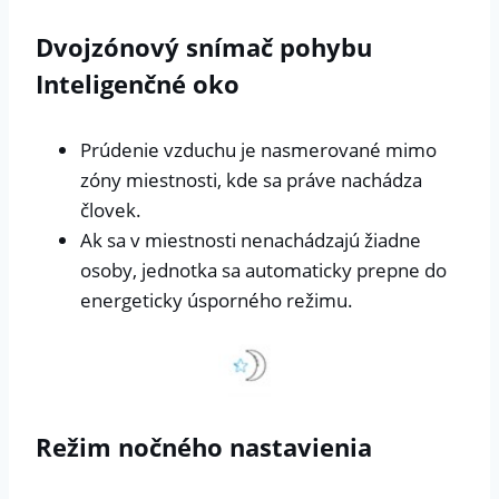
Dvojzónový snímač pohybu
Inteligenčné oko
Prúdenie vzduchu je nasmerované mimo
zóny miestnosti, kde sa práve nachádza
človek.
Ak sa v miestnosti nenachádzajú žiadne
osoby, jednotka sa automaticky prepne do
energeticky úsporného režimu.
Režim nočného nastavienia