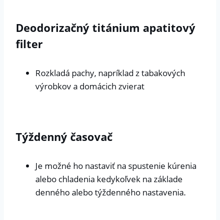
Deodorizačný titánium apatitový
filter
Rozkladá pachy, napríklad z tabakových
výrobkov a domácich zvierat
Týždenný časovač
Je možné ho nastaviť na spustenie kúrenia
alebo chladenia kedykoľvek na základe
denného alebo týždenného nastavenia.