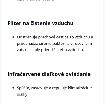
Filter na čistenie vzduchu
Odstraňuje prachové častice zo vzduchu a
predchádza šíreniu baktérií a vírusov, čím
zaisťuje stály prívod čistého vzduchu.
Infračervené diaľkové ovládanie
Spúšťa, zastavuje a reguluje klimatizáciu z
diaľky.