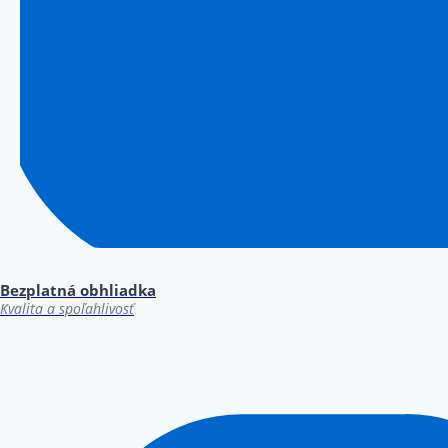
Bezplatná obhliadka
Kvalita a spoľahlivosť