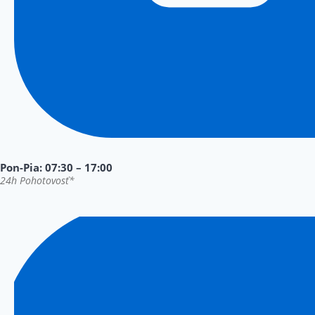
Pon-Pia: 07:30 – 17:00
24h Pohotovosť*