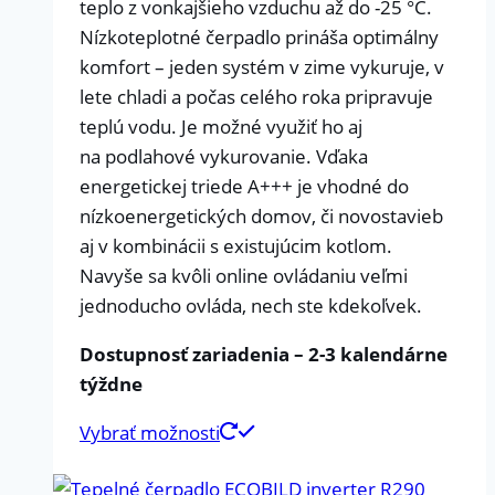
teplo z vonkajšieho vzduchu až do -25 °C.
Nízkoteplotné čerpadlo prináša optimálny
komfort – jeden systém v zime vykuruje, v
lete chladi a počas celého roka pripravuje
teplú vodu. Je možné využiť ho aj
na podlahové vykurovanie. Vďaka
energetickej triede A+++ je vhodné do
nízkoenergetických domov, či novostavieb
aj v kombinácii s existujúcim kotlom.
Navyše sa kvôli online ovládaniu veľmi
jednoducho ovláda, nech ste kdekoľvek.
Dostupnosť zariadenia – 2-3 kalendárne
týždne
Vybrať možnosti