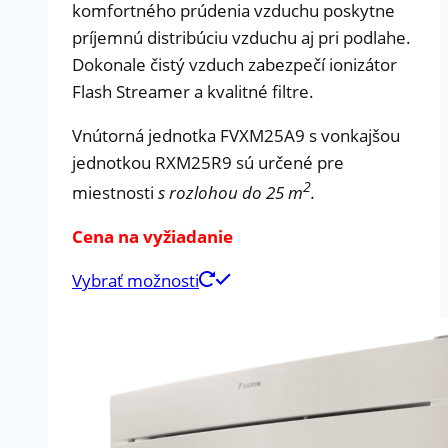
komfortného prúdenia vzduchu poskytne
príjemnú distribúciu vzduchu aj pri podlahe.
Dokonale čistý vzduch zabezpečí ionizátor
Flash Streamer a kvalitné filtre.
Vnútorná jednotka FVXM25A9 s vonkajšou
jednotkou RXM25R9 sú určené pre
2
miestnosti
s rozlohou do 25 m
.
Cena na vyžiadanie
Vybrať možnosti