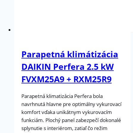
Parapetná klimátizácia
DAIKIN Perfera 2.5 kW
FVXM25A9 + RXM25R9
Parapetná klimatizácia Perfera bola
navrhnutá hlavne pre optimálny vykurovací
komfort vďaka unikátnym vykurovacím
funkciám. Plochý panel zabezpečí dokonalé
splynutie s interiérom, zatiaľ čo režim