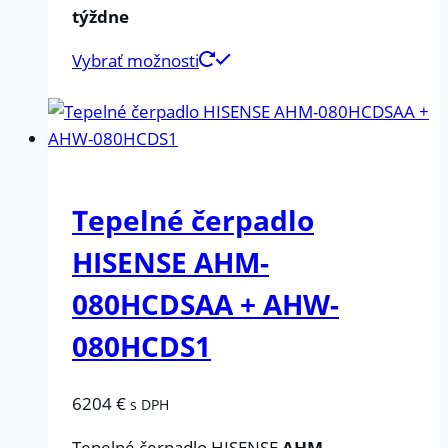
týždne
Vybrať možnosti
Tepelné čerpadlo
HISENSE AHM-
080HCDSAA + AHW-
080HCDS1
6204
€
s DPH
Tepelné čerpadlo HISENSE
AHM-