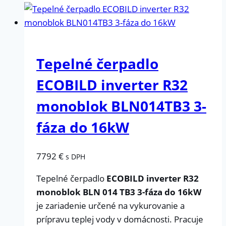
Tepelné čerpadlo
ECOBILD inverter R32
monoblok BLN014TB3 3-
fáza do 16kW
7792
€
s DPH
Tepelné čerpadlo
ECOBILD inverter R32
monoblok BLN 014 TB3 3-fáza do 16kW
je zariadenie určené na vykurovanie a
prípravu teplej vody v domácnosti. Pracuje