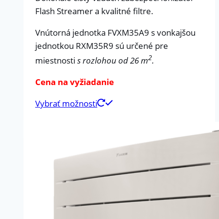
Flash Streamer a kvalitné filtre.
Vnútorná jednotka FVXM35A9 s vonkajšou
jednotkou RXM35R9 sú určené pre
2
miestnosti
s rozlohou od 26 m
.
Cena na vyžiadanie
Vybrať možnosti