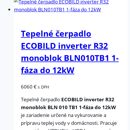
Tepelné čerpadlo
ECOBILD inverter R32
monoblok BLN010TB1 1-
fáza do 12kW
6060
€
s DPH
Tepelné čerpadlo
ECOBILD inverter R32
monoblok BLN 010 TB1 1-fáza do 12kW
je zariadenie určené na vykurovanie a
prípravu teplej vody v domácnosti. Pracuje