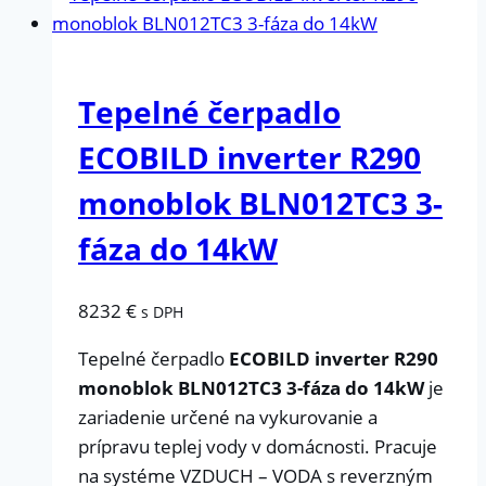
Tepelné čerpadlo
ECOBILD inverter R290
monoblok BLN012TC3 3-
fáza do 14kW
8232
€
s DPH
Tepelné čerpadlo
ECOBILD inverter R290
monoblok BLN012TC3 3-fáza do 14kW
je
zariadenie určené na vykurovanie a
prípravu teplej vody v domácnosti. Pracuje
na systéme VZDUCH – VODA s reverzným