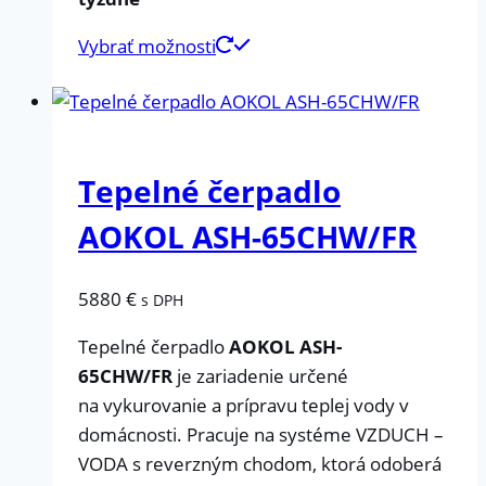
Vybrať možnosti
Tepelné čerpadlo
AOKOL ASH-65CHW/FR
5880
€
s DPH
Tepelné čerpadlo
AOKOL ASH-
65CHW/FR
je zariadenie určené
na vykurovanie a prípravu teplej vody v
domácnosti. Pracuje na systéme VZDUCH –
VODA s reverzným chodom, ktorá odoberá