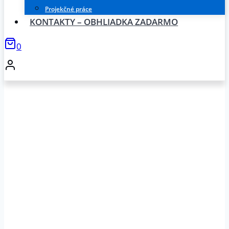
Projekčné práce
KONTAKTY – OBHLIADKA ZADARMO
0