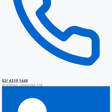
02/ 4319 1448
Bratislava, Galvániho 12B