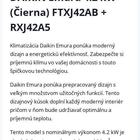
(Čierna) FTXJ42AB +
RXJ42A5
Klimatizácia Daikin Emura ponúka moderný
dizajn a energetickú efektívnosť. Zabezpečte si
príjemnú klímu vo vašej domácnosti s touto
špičkovou technológiou.
Daikin Emura ponúka prepracovaný dizajn s
veľkým množstvom užitočných funkcií. Tento
dizajnový kúsok doplní každý moderný interiér
pričom v ňom bude udržiavať optimálnu a
príjemnú teplotu.
Tento model s nominálnym výkonom 4.2 kW je
2