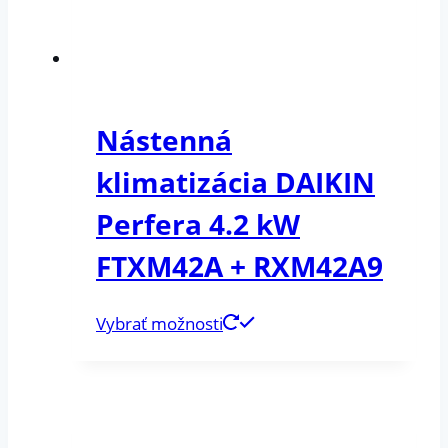
Nástenná
klimatizácia DAIKIN
Perfera 4.2 kW
FTXM42A + RXM42A9
Vybrať možnosti