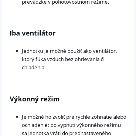
prevádzke v pohotovostnom režime.
Iba ventilátor
Jednotku je možné použiť ako ventilátor,
ktorý fúka vzduch bez ohrievania či
chladenia.
Výkonný režim
Je možné ho zvoliť pre rýchle zohriatie alebo
ochladenie; po vypnutí výkonného režimu
sa jednotka vráti do prednastaveného