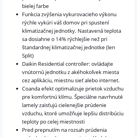
bielej farbe
Funkcia zvýšenia vykurovacieho výkonu
rýchle vykúri váš domov pri spustení
klimatizačnej jednotky. Nastavená teplota
sa dosiahne o 14% rýchlejšie než pri
štandardnej klimatizačnej jednotke (len
Split)
Daikin Residential controller: ovládajte
vnútornú jednotku z akéhokoľvek miesta
cez aplikáciu, miestnu sieť alebo internet.
Coanda efekt optimalizuje prietok vzduchu
pre komfortnú klímu. Špeciálne navrhnuté
lamely zaisťujú cielenejšie prúdenie
vzduchu, ktoré umožňuje lepšiu distribúciu
teploty po celej miestnosti
Pred prepnutím na rozsah prúdenia