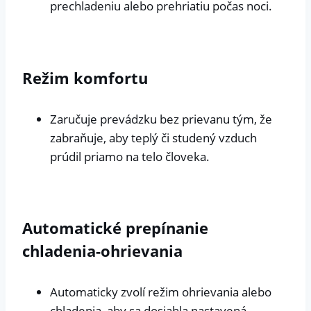
prechladeniu alebo prehriatiu počas noci.
Režim komfortu
Zaručuje prevádzku bez prievanu tým, že
zabraňuje, aby teplý či studený vzduch
prúdil priamo na telo človeka.
Automatické prepínanie
chladenia-ohrievania
Automaticky zvolí režim ohrievania alebo
chladenia, aby sa dosiahla nastavená