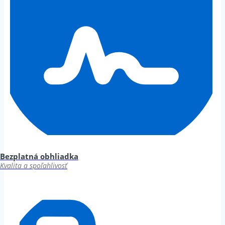
Bezplatná obhliadka
Kvalita a spoľahlivosť