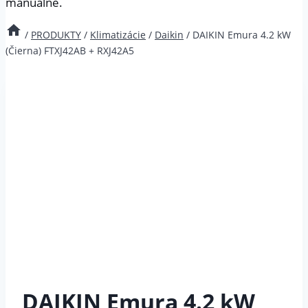
manuálne.
/
PRODUKTY
/
Klimatizácie
/
Daikin
/
DAIKIN Emura 4.2 kW
(Čierna) FTXJ42AB + RXJ42A5
DAIKIN Emura 4.2 kW