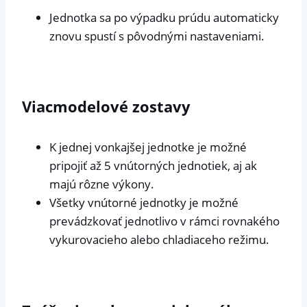
Jednotka sa po výpadku prúdu automaticky
znovu spustí s pôvodnými nastaveniami.
Viacmodelové zostavy
K jednej vonkajšej jednotke je možné
pripojiť až 5 vnútorných jednotiek, aj ak
majú rôzne výkony.
Všetky vnútorné jednotky je možné
prevádzkovať jednotlivo v rámci rovnakého
vykurovacieho alebo chladiaceho režimu.