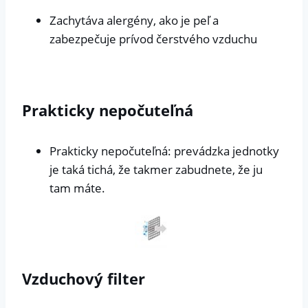
Zachytáva alergény, ako je peľ a
zabezpečuje prívod čerstvého vzduchu
Prakticky nepočuteľná
Prakticky nepočuteľná: prevádzka jednotky
je taká tichá, že takmer zabudnete, že ju
tam máte.
Vzduchový filter