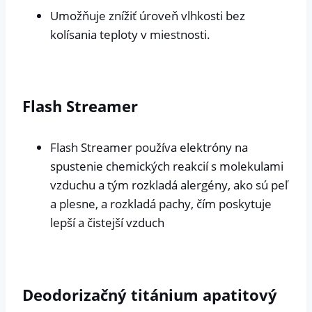
Umožňuje znížiť úroveň vlhkosti bez
kolísania teploty v miestnosti.
Flash Streamer
Flash Streamer používa elektróny na
spustenie chemických reakcií s molekulami
vzduchu a tým rozkladá alergény, ako sú peľ
a plesne, a rozkladá pachy, čím poskytuje
lepší a čistejší vzduch
Deodorizačný titánium apatitový