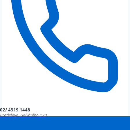
02/ 4319 1448
Bratislava, Galvániho 12B