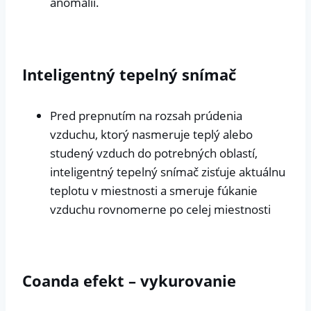
anomálií.
Inteligentný tepelný snímač
Pred prepnutím na rozsah prúdenia
vzduchu, ktorý nasmeruje teplý alebo
studený vzduch do potrebných oblastí,
inteligentný tepelný snímač zisťuje aktuálnu
teplotu v miestnosti a smeruje fúkanie
vzduchu rovnomerne po celej miestnosti
Coanda efekt – vykurovanie