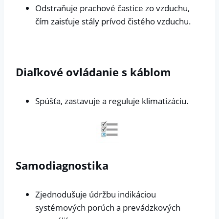
Odstraňuje prachové častice zo vzduchu,
čím zaisťuje stály prívod čistého vzduchu.
Diaľkové ovládanie s káblom
Spúšťa, zastavuje a reguluje klimatizáciu.
Samodiagnostika
Zjednodušuje údržbu indikáciou
systémových porúch a prevádzkových