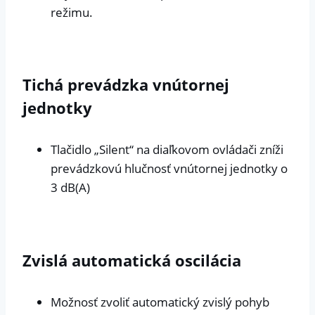
režimu.
Tichá prevádzka vnútornej
jednotky
Tlačidlo „Silent“ na diaľkovom ovládači zníži
prevádzkovú hlučnosť vnútornej jednotky o
3 dB(A)
Zvislá automatická oscilácia
Možnosť zvoliť automatický zvislý pohyb