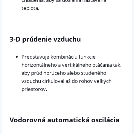
teplota.
3-D prúdenie vzduchu
Predstavuje kombináciu funkcie
horizontálneho a vertikálneho otáčania tak,
aby prúd horúceho alebo studeného
vzduchu cirkuloval až do rohov veľkých
priestorov.
Vodorovná automatická oscilácia