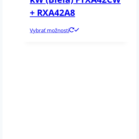
+ RXA42A8
Vybrať možnosti