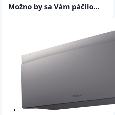
Možno by sa Vám páčilo…