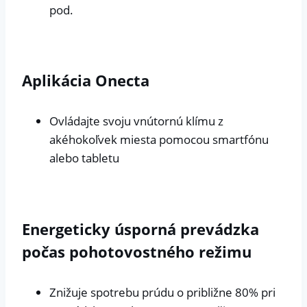
pod.
Aplikácia Onecta
Ovládajte svoju vnútornú klímu z
akéhokoľvek miesta pomocou smartfónu
alebo tabletu
Energeticky úsporná prevádzka
počas pohotovostného režimu
Znižuje spotrebu prúdu o približne 80% pri