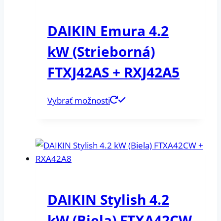
DAIKIN Emura 4.2
kW (Strieborná)
FTXJ42AS + RXJ42A5
Vybrať možnosti
DAIKIN Stylish 4.2
kW (Biela) FTXA42CW