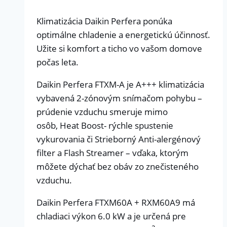
Klimatizácia Daikin Perfera ponúka
optimálne chladenie a energetickú účinnosť.
Užite si komfort a ticho vo vašom domove
počas leta.
Daikin Perfera FTXM-A je A+++ klimatizácia
vybavená 2-zónovým snímačom pohybu –
prúdenie vzduchu smeruje mimo
osôb, Heat Boost- rýchle spustenie
vykurovania či Strieborný Anti-alergénový
filter a Flash Streamer – vďaka, ktorým
môžete dýchať bez obáv zo znečisteného
vzduchu.
Daikin Perfera FTXM60A + RXM60A9 má
chladiaci výkon 6.0 kW a je určená pre