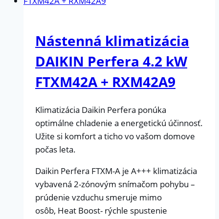
Nástenná klimatizácia
DAIKIN Perfera 4.2 kW
FTXM42A + RXM42A9
Klimatizácia Daikin Perfera ponúka
optimálne chladenie a energetickú účinnosť.
Užite si komfort a ticho vo vašom domove
počas leta.
Daikin Perfera FTXM-A je A+++ klimatizácia
vybavená 2-zónovým snímačom pohybu –
prúdenie vzduchu smeruje mimo
osôb, Heat Boost- rýchle spustenie