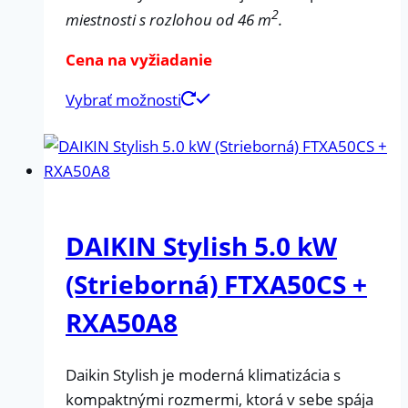
2
miestnosti s rozlohou od 46 m
.
Cena na vyžiadanie
Vybrať možnosti
DAIKIN Stylish 5.0 kW
(Strieborná) FTXA50CS +
RXA50A8
Daikin Stylish je moderná klimatizácia s
kompaktnými rozmermi, ktorá v sebe spája