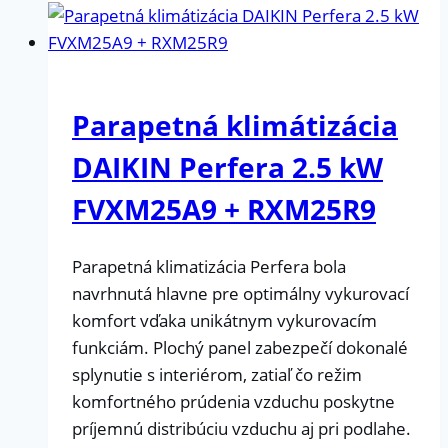
Parapetná klimátizácia
DAIKIN Perfera 2.5 kW
FVXM25A9 + RXM25R9
Parapetná klimatizácia Perfera bola
navrhnutá hlavne pre optimálny vykurovací
komfort vďaka unikátnym vykurovacím
funkciám. Plochý panel zabezpečí dokonalé
splynutie s interiérom, zatiaľ čo režim
komfortného prúdenia vzduchu poskytne
príjemnú distribúciu vzduchu aj pri podlahe.