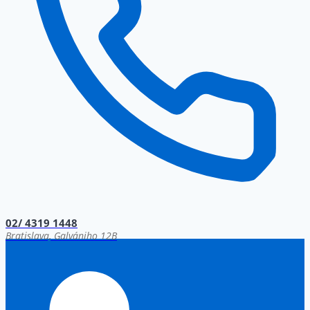
02/ 4319 1448
Bratislava, Galvániho 12B