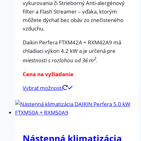
vykurovania či Strieborný Anti-alergénový
filter a Flash Streamer – vďaka, ktorým
môžete dýchať bez obáv zo znečisteného
vzduchu.
Daikin Perfera FTXM42A + RXM42A9 má
chladiaci výkon 4.2 kW a je určená pre
2
miestnosti s rozlohou od 36 m
.
Cena na vyžiadanie
Vybrať možnosti
Nástenná klimatizácia