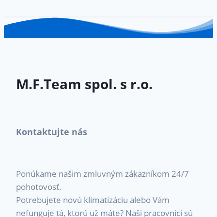
M.F.Team spol. s r.o.
Kontaktujte nás
Ponúkame našim zmluvným zákazníkom 24/7
pohotovosť.
Potrebujete novú klimatizáciu alebo Vám
nefunguje tá, ktorú už máte? Naši pracovníci sú