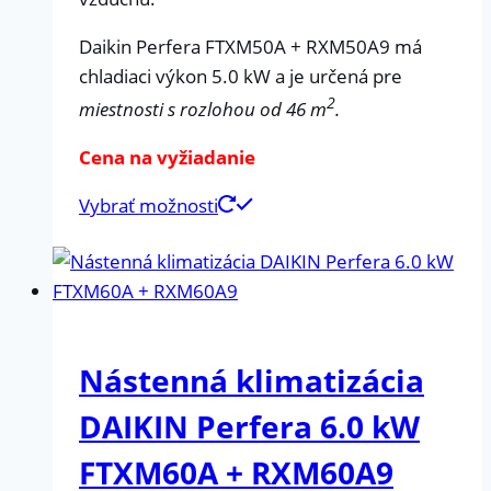
Daikin Perfera FTXM50A + RXM50A9 má
chladiaci výkon 5.0 kW a je určená pre
2
miestnosti s rozlohou od 46 m
.
Cena na vyžiadanie
Vybrať možnosti
Nástenná klimatizácia
DAIKIN Perfera 6.0 kW
FTXM60A + RXM60A9