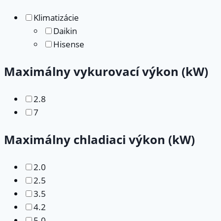
Klimatizácie
Daikin
Hisense
Maximálny vykurovací výkon (kW)
2.8
7
Maximálny chladiaci výkon (kW)
2.0
2.5
3.5
4.2
5.0