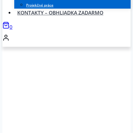
Projekčné práce
KONTAKTY – OBHLIADKA ZADARMO
0