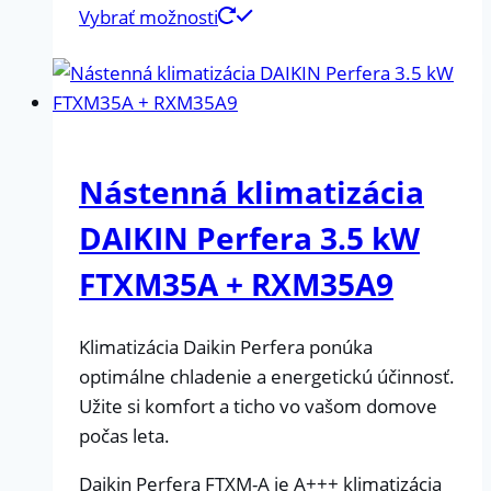
Vybrať možnosti
Nástenná klimatizácia
DAIKIN Perfera 3.5 kW
FTXM35A + RXM35A9
Klimatizácia Daikin Perfera ponúka
optimálne chladenie a energetickú účinnosť.
Užite si komfort a ticho vo vašom domove
počas leta.
Daikin Perfera FTXM-A je A+++ klimatizácia