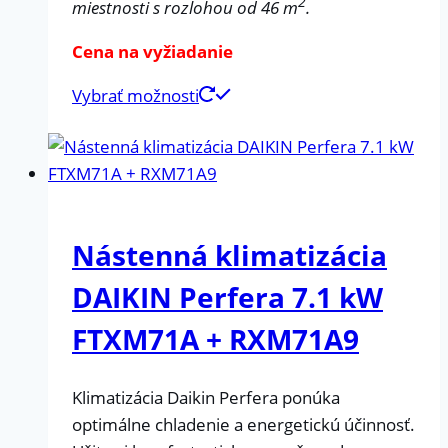
2
miestnosti s rozlohou od 46 m
.
Cena na vyžiadanie
Vybrať možnosti
Nástenná klimatizácia
DAIKIN Perfera 7.1 kW
FTXM71A + RXM71A9
Klimatizácia Daikin Perfera ponúka
optimálne chladenie a energetickú účinnosť.