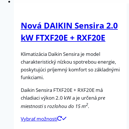
Nová DAIKIN Sensira 2.0
kW FTXF20E + RXF20E
Klimatizácia Daikin Sensira je model
charakteristický nízkou spotrebou energie,
poskytujúci príjemný komfort so základnými
funkciami.
Daikin Sensira FTXF20E + RXF20E má
chladiaci výkon 2.0 kW a je určená
pre
2
miestnosti s rozlohou do 15 m
.
Vybrať možnosti