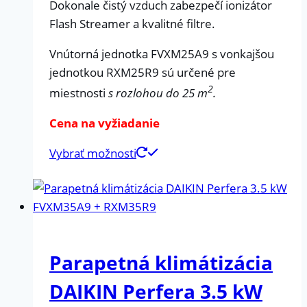
Dokonale čistý vzduch zabezpečí ionizátor
Flash Streamer a kvalitné filtre.
Vnútorná jednotka FVXM25A9 s vonkajšou
jednotkou RXM25R9 sú určené pre
2
miestnosti
s rozlohou do 25 m
.
Cena na vyžiadanie
Vybrať možnosti
Parapetná klimátizácia
DAIKIN Perfera 3.5 kW