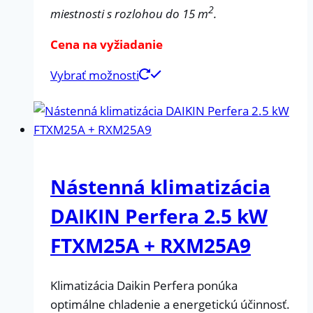
2
miestnosti s rozlohou do 15 m
.
Cena na vyžiadanie
Vybrať možnosti
Nástenná klimatizácia
DAIKIN Perfera 2.5 kW
FTXM25A + RXM25A9
Klimatizácia Daikin Perfera ponúka
optimálne chladenie a energetickú účinnosť.