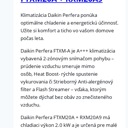
Klimatizácia Daikin Perfera ponúka
optimálne chladenie a energetickú účinnosť.
Užite si komfort a ticho vo vašom domove
počas leta.
Daikin Perfera FTXM-A je A+++ klimatizácia
vybavená 2-zónovým snímačom pohybu –
prúdenie vzduchu smeruje mimo
osôb, Heat Boost- rýchle spustenie
vykurovania či Strieborný Anti-alergénový
filter a Flash Streamer – vďaka, ktorým
môžete dýchať bez obáv zo znečisteného
vzduchu.
Daikin Perfera FTXM20A + RXM20A9 má
chladiaci výkon 2.0 kW a je určená pre malé