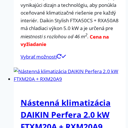
vynikajúci dizajn a technológiu, aby ponúkla
oceňované klimatizačné riešenie pre každý
interiér. Daikin Stylish FTXA50CS + RXA50A8
má chladiaci výkon 5.0 kW a je určená pre
2
miestnosti s rozlohou od 46 m
.
Cena na
vyžiadanie
Vybrať možnosti
Nástenná klimatizácia
DAIKIN Perfera 2.0 kW
FTXM20A + RXM20A9