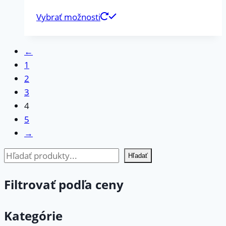
Vybrať možnosti
←
1
2
3
4
5
→
Hľadať
Hľadať
Filtrovať podľa ceny
Kategórie